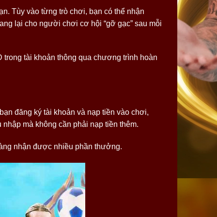
ạn. Tùy vào từng trò chơi, bạn có thể nhận
mang lại cho người chơi cơ hội “gỡ gạc” sau mỗi
 trong tài khoản thông qua chương trình hoàn
ạn đăng ký tài khoản và nạp tiền vào chơi,
 nhập mà không cần phải nạp tiền thêm.
 càng nhận được nhiều phần thưởng.