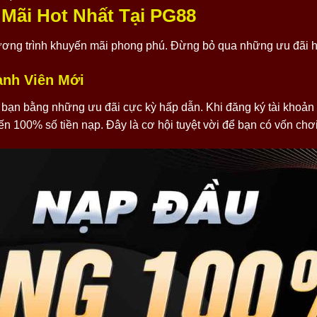
Mãi Hot Nhất Tại PG88
ương trình khuyến mãi phong phú. Đừng bỏ qua những ưu đãi h
ành Viên Mới
ạn bằng những ưu đãi cực kỳ hấp dẫn. Khi đăng ký tài khoản và
n 100% số tiền nạp. Đây là cơ hội tuyệt vời để bạn có vốn chơi