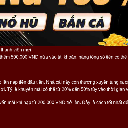
 thành viên mới
thêm 500.000 VND nữa vào tài khoản, nâng tổng số tiền có thể
lần nạp tiền đầu tiên. Nhà cái này còn thường xuyên tung ra c
hơi. Tỷ lệ khuyến mãi có thể từ 20% đến 50% tùy vào thời gian
ến mãi khi nạp từ 200.000 VND trở lên. Đây là cách tốt nhất đ