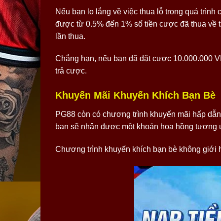
Nếu bạn lo lắng về việc thua lỗ trong quá trìn
được từ 0.5% đến 1% số tiền cược đã thua về tà
lần thua.
Chẳng hạn, nếu bạn đã đặt cược 10.000.000 VN
trả cược.
Khuyến Mãi Khuyến Khích Bạn Bè
PG88 còn có chương trình khuyến mãi hấp dẫn k
bạn sẽ nhận được một khoản hoa hồng tương ứn
Chương trình khuyến khích bạn bè không giới 