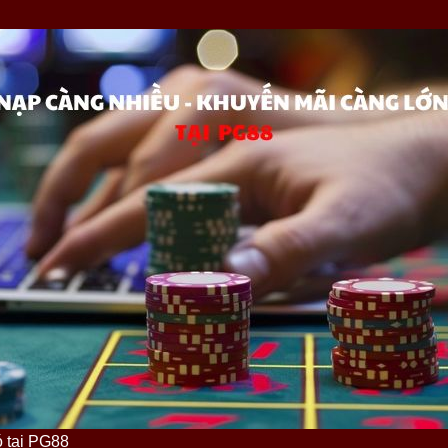
ó tại PG88