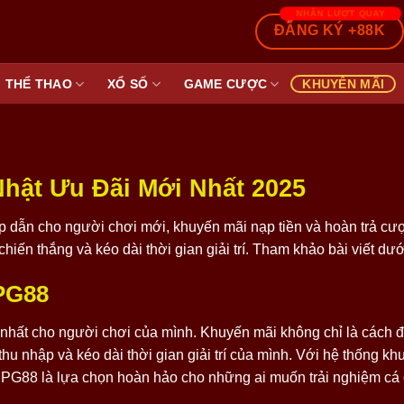
ĐĂNG KÝ +88K
THỂ THAO
XỔ SỐ
GAME CƯỢC
KHUYẾN MÃI
hật Ưu Đãi Mới Nhất 202
5
dẫn cho người chơi mới, khuyến mãi nạp tiền và hoàn trả cược
iến thắng và kéo dài thời gian giải trí. Tham khảo bài viết dướ
 PG88
nhất cho người chơi của mình. Khuyến mãi không chỉ là cách đ
thu nhập và kéo dài thời gian giải trí của mình. Với hệ thống k
, PG88 là lựa chọn hoàn hảo cho những ai muốn trải nghiệm c