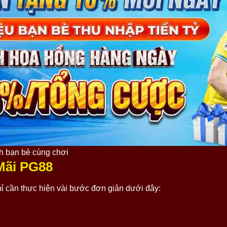
h bạn bè cùng chơi
Mãi PG88
 cần thực hiện vài bước đơn giản dưới đây: