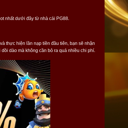
ot nhất dưới đây từ nhà cái PG88.
 thực hiện lần nạp tiền đầu tiên, bạn sẽ nhận
 dồi dào mà không cần bỏ ra quá nhiều chi phí.