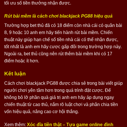
tối ưu số tiền thưởng nhận được.
Rút bài mềm là cách chơi blackjack PG88 hiệu quả
Trường hợp bet thủ đã có 18 điểm còn nhà cái có quân bài
8, 9 hoặc 10 anh em hãy tiến hành rút bài mềm. Chiến
thuật này giúp hạn chế số tiền nhà cái có thể nhận được,
tốt nhất là anh em hãy cược gấp đôi trong trường hợp này.
Ngoài ra, bet thủ cũng nên rút thêm bài mềm khi có 17
điểm hoặc ít hơn.
Kêt luận
Cách chơi blackjack PG88 được chia sẻ trong bài viết giúp
người chơi yên tâm hơn trong quá trình đặt cược. Để
không bỏ lỡ phần quà giá trị anh em hãy áp dụng ngay
chiến thuật từ cao thủ, nắm rõ luật chơi và phân chia tiền
vốn hiệu quả, nâng cao cơ hội thắng.
Xem thêm:
Xóc đĩa tiền thật – Tựa game online đình