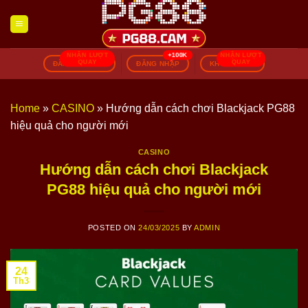
Skip
to
content
ĐĂNG KÝ +88K
ĐĂNG NHẬP
KHUYẾN MÃI
Home
»
CASINO
»
Hướng dẫn cách chơi Blackjack PG88
hiệu quả cho người mới
CASINO
Hướng dẫn cách chơi Blackjack
PG88 hiệu quả cho người mới
POSTED ON
24/03/2025
BY
ADMIN
24
Th3