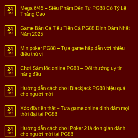
Mega 6/45 – Siêu Phẩm Đến Từ PG88 Có Tỷ Lệ
24
Th3
Thắng Cao
Game Bắn Cá Tiểu Tiên Cá PG88 Đình Đám Nhất
24
Th3
Năm 2025
Minipoker PG88 – Tựa game hấp dẫn với nhiều
24
Th3
điều thú vị
Chơi Sâm lốc online PG88 – Đổi thưởng uy tín
24
Th3
hàng đầu
Hướng dẫn cách chơi Blackjack PG88 hiệu quả
24
Th3
cho người mới
Xóc đĩa tiền thật – Tựa game online đình đám mọi
24
Th3
thời đại tại PG88
Hướng dẫn cách chơi Poker 2 lá đơn giản dành
24
Th3
cho người mới tại PG88