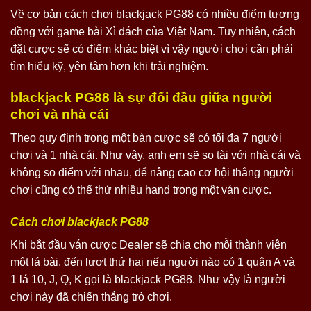
Về cơ bản cách chơi blackjack PG88 có nhiều điểm tương
đồng với game bài Xì dách của Việt Nam. Tuy nhiên, cách
đặt cược sẽ có điểm khác biệt vì vậy người chơi cần phải
tìm hiểu kỹ, yên tâm hơn khi trải nghiệm.
blackjack PG88 là sự đối đầu giữa người
chơi và nhà cái
Theo quy định trong một bàn cược sẽ có tối đa 7 người
chơi và 1 nhà cái. Như vậy, anh em sẽ so tài với nhà cái và
không so điểm với nhau, để nâng cao cơ hội thắng người
chơi cũng có thể thử nhiều hand trong một ván cược.
Cách chơi blackjack PG88
Khi bắt đầu ván cược Dealer sẽ chia cho mỗi thành viên
một lá bài, đến lượt thứ hai nếu người nào có 1 quân A và
1 lá 10, J, Q, K gọi là blackjack PG88. Như vậy là người
chơi này đã chiến thắng trò chơi.