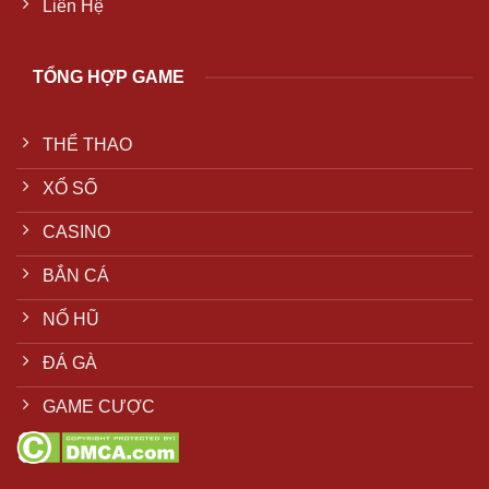
Liên Hệ
TỔNG HỢP GAME
THỂ THAO
XỔ SỐ
CASINO
BẮN CÁ
NỔ HŨ
ĐÁ GÀ
GAME CƯỢC