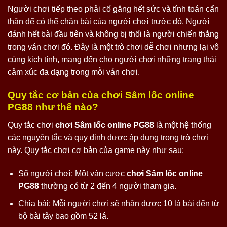
Người chơi tiếp theo phải cố gắng hết sức và tính toán cẩn
thận để có thể chặn bài của người chơi trước đó. Người
đánh hết bài đầu tiên và không bị thối là người chiến thắng
trong ván chơi đó. Đây là một trò chơi dễ chơi nhưng lại vô
cùng kịch tính, mang đến cho người chơi những trạng thái
cảm xúc đa dạng trong mỗi ván chơi.
Quy tắc cơ bản của chơi Sâm lốc online
PG88 như thế nào?
Quy tắc chơi
chơi Sâm lốc online PG88
là một hệ thống
các nguyên tắc và quy định được áp dụng trong trò chơi
này. Quy tắc chơi cơ bản của game này như sau:
Số người chơi: Một ván cược
chơi Sâm lốc online
PG88
thường có từ 2 đến 4 người tham gia.
Chia bài: Mỗi người chơi sẽ nhận được 10 lá bài đến từ
bộ bài tây bao gồm 52 lá.