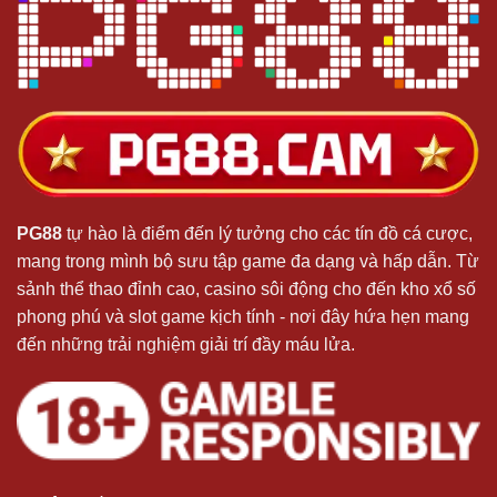
PG88
tự hào là điểm đến lý tưởng cho các tín đồ cá cược,
mang trong mình bộ sưu tập game đa dạng và hấp dẫn. Từ
sảnh thể thao đỉnh cao, casino sôi động cho đến kho xổ số
phong phú và slot game kịch tính - nơi đây hứa hẹn mang
đến những trải nghiệm giải trí đầy máu lửa.