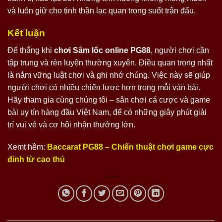
và luôn giữ cho tinh thần lạc quan trong suốt trận đấu.
Kết luận
Để thắng khi
chơi Sâm lốc online PG88
, người chơi cần
tập trung và rèn luyện thường xuyên. Điều quan trọng nhất
là nắm vững luật chơi và ghi nhớ chúng. Việc này sẽ giúp
người chơi có nhiều chiến lược hơn trong mỗi ván bài.
Hãy tham gia cùng chúng tôi – sân chơi cá cược và game
bài uy tín hàng đầu Việt Nam, để có những giây phút giải
trí vui vẻ và cơ hội nhận thưởng lớn.
Xemt hêm:
Baccarat PG88 – Chiến thuật chơi game cực
đỉnh từ cao thủ