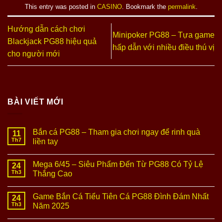
This entry was posted in
CASINO
. Bookmark the
permalink
.
Hướng dẫn cách chơi
Minipoker PG88 – Tựa game
Blackjack PG88 hiệu quả
hấp dẫn với nhiều điều thú vị
cho người mới
BÀI VIẾT MỚI
Bắn cá PG88 – Tham gia chơi ngay để rinh quà
11
Th7
liền tay
Mega 6/45 – Siêu Phẩm Đến Từ PG88 Có Tỷ Lệ
24
Th3
Thắng Cao
Game Bắn Cá Tiểu Tiên Cá PG88 Đình Đám Nhất
24
Th3
Năm 2025