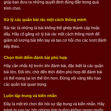
giúp bạn đưa ra những quyết định đúng đắn trong quá
trình chơi.
Xử lý các quân bài rác một cách thông minh
Bài rác là những lá bài không thể ghép thành cặp hoặc
dây. Hãy cố gắng xử lý bài rác một cách thông minh để
giảm số lượng bài trên tay và tạo cơ hội cho các lượt đánh
tiếp theo.
Chọn thời điểm đánh bài phù hợp
Hãy cân nhắc kỹ trước khi đánh bài, đặc biệt là các quân
bài lớn. Đôi khi, chờ đến thời điểm phù hợp để đánh bài
có thể mang lại lợi thế lớn hơn. Đừng vội vàng tiêu hao
các quân bài quan trọng.
Luôn tập trung và kiên nhẫn
Đây là một trò chơi đòi hỏi sự tập trung và kiên nhẫn. Hãy
tránh bị xao lạc bởi những tình huống không mong muốn