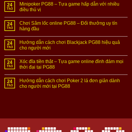
Minipoker PG88 – Tựa game hấp dẫn với nhiều
24
Th3
điều thú vị
Chơi Sâm lốc online PG88 – Đổi thưởng uy tín
24
Th3
hàng đầu
Hướng dẫn cách chơi Blackjack PG88 hiệu quả
24
Th3
cho người mới
Xóc đĩa tiền thật – Tựa game online đình đám mọi
24
Th3
thời đại tại PG88
Hướng dẫn cách chơi Poker 2 lá đơn giản dành
24
Th3
cho người mới tại PG88