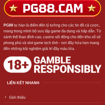
PG88
tự hào là điểm đến lý tưởng cho các tín đồ cá cược,
mang trong mình bộ sưu tập game đa dạng và hấp dẫn. Từ
sảnh thể thao đỉnh cao, casino sôi động cho đến kho xổ số
phong phú và slot game kịch tính - nơi đây hứa hẹn mang
đến những trải nghiệm giải trí đầy máu lửa.
LIÊN KẾT NHANH
Giới thiệu