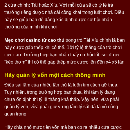
2 cửa chính: Tài hoặc Xỉu. Với mỗi cửa sẽ có tỷ lệ trả
thưởng riêng được nhà cái công khai trong luật chơi. Điều
này sẽ giúp bạn dễ dàng xác định được cơ hội nhận
thưởng của mình khi chơi.
Mẹo chơi casino từ cao thủ
trong trò Tài Xỉu chính là bạn
hãy cược gấp thếp khi có thể. Bởi tỷ lệ thắng của trò chơi
cực cao. Trường hợp bạn nhận thấy cơ hội tốt, soi được
“kèo thơm” thì có thể gấp thếp mức cược lên đến x4 x5 lần.
Hãy quản lý vốn một cách thông minh
Điều sai lầm của nhiều tân thủ là luôn tìm cách gỡ thua.
Tuy nhiên, trong trường hợp bạn thua, khi tâm lý đang
chưa ổn định thì tỷ lệ thắng khá thấp. Vậy nên, vừa phải
quản lý vốn, vừa phải giữ vững tâm lý sắt đá là vô cùng
quan trọng.
Hãy chia nhỏ mức tiền vốn mà bạn có ra nhiều cửa cược