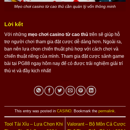
Mẹo chơi casino từ cao thủ cần quản lý vốn thông minh
Lời kết
Với những
mẹo chơi casino từ cao thủ
trên sẽ giúp hỗ
trợ người chơi tham gia đặt cược dễ dàng hơn. Ngoài ra,
bạn nên lựa chọn chiến thuật phù hợp với cách chơi và
chiến thuật riêng của mình. Tham gia đặt cược sảnh game
bài tại PG88 ngay hôm nay để có được trải nghiệm giải trí
thú vị và đầy kịch nhất!
This entry was posted in
CASINO
. Bookmark the
permalink
.
Tool Tài Xỉu – Lựa Chọn Khi
Valorant – Bộ Môn Cá Cược