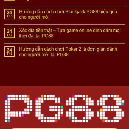
Hướng dẫn cách chơi Blackjack PG88 hiệu quả
24
Th3
cho người mới
Xóc đĩa tiền thật – Tựa game online đình đám mọi
24
Th3
thời đại tại PG88
Hướng dẫn cách chơi Poker 2 lá đơn giản dành
24
Th3
cho người mới tại PG88