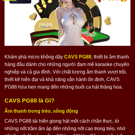
Khám phá micro không dây
CAVS PG88
, thiết bị âm thanh
hàng đầu dành cho những người đam mê karaoke chuyên
nghiệp và cả gia đình. Với chất lượng âm thanh vượt trội,
thiết kế hiện đại và khả năng vận hành ổn định, CAVS
PG88 hứa hẹn mang đến những buổi ca hát thăng hoa.
CAVS PG88 là Gì?
Âm thanh trong trẻo, sống động
CAVS PG88 tái hiện giọng hát một cách chân thực, từ
những nốt trầm ấm áp đến những nốt cao trong trẻo, nhờ