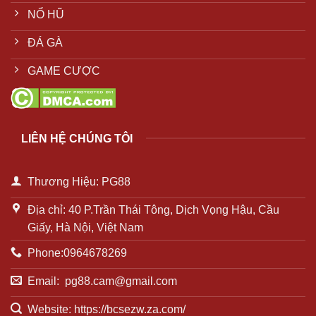
NỔ HŨ
ĐÁ GÀ
GAME CƯỢC
LIÊN HỆ CHÚNG TÔI
Thương Hiệu: PG88
Địa chỉ: 40 P.Trần Thái Tông, Dịch Vọng Hậu, Cầu
Giấy, Hà Nội, Việt Nam
Phone:0964678269
Email:
pg88.cam@gmail.com
Website: https://bcsezw.za.com/